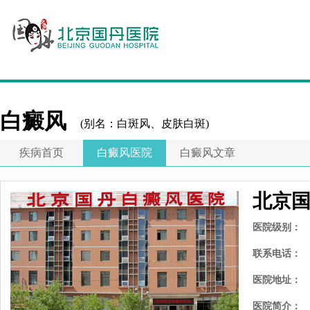
白癜风
(别名：白斑风、皮肤白斑)
疾病首页
白癜风医院
白癜风文章
北京
医院级别：
联系电话：
医院地址：
医院简介：