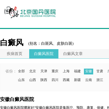
白癜风
(别名：白斑风、皮肤白斑)
疾病首页
白癜风医院
白癜风文章
省份：
全部
北京
天津
重庆
上海
福建
安徽
甘肃
山东
山西
陕西
四川
西藏
新疆
云南
浙江
安徽白癜风医院
安徽白癜风医院哪家好?安徽白癜风医院是集医疗、预防、康复、保健、科