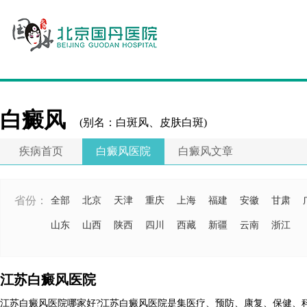
白癜风
(别名：白斑风、皮肤白斑)
疾病首页
白癜风医院
白癜风文章
省份：
全部
北京
天津
重庆
上海
福建
安徽
甘肃
山东
山西
陕西
四川
西藏
新疆
云南
浙江
江苏白癜风医院
江苏白癜风医院哪家好?江苏白癜风医院是集医疗、预防、康复、保健、科