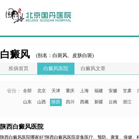
白癜风
(别名：白斑风、皮肤白斑)
疾病首页
白癜风医院
白癜风文章
省份：
全部
北京
天津
重庆
上海
福建
安徽
甘肃
山东
山西
陕西
四川
西藏
新疆
云南
浙江
陕西白癜风医院
陕西白癜风医院哪家好?陕西白癜风医院是集医疗、预防、康复、保健、科