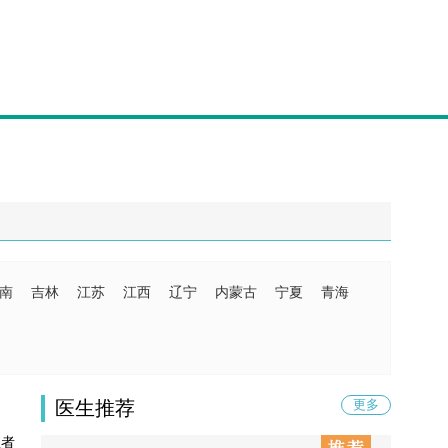
南
吉林
江苏
江西
辽宁
内蒙古
宁夏
青海
医生推荐
更多
患者