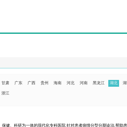
甘肃
广东
广西
贵州
海南
河北
河南
黑龙江
湖北
湖
浙江
、保健、科研为一体的现代化专科医院,针对患者病情分型分期诊治,帮助