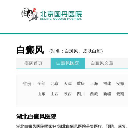
白癜风
(别名：白斑风、皮肤白斑)
疾病首页
白癜风医院
白癜风文章
省份：
全部
北京
天津
重庆
上海
福建
安徽
山东
山西
陕西
四川
西藏
新疆
云南
湖北白癜风医院
湖北白癜风医院哪家好?湖北白癜风医院是集医疗、预防、康复