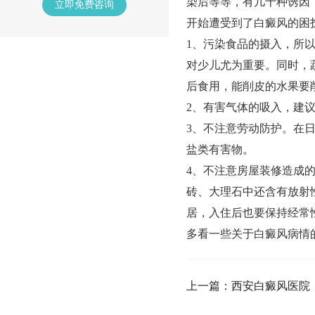
染后等等，有几十种诱因
立即免费咨询
开始遭受到了白癜风的困
1、污染食品的摄入，所
对少儿尤为重要。同时，蔬
后食用，能削皮的水果要
2、有害气体的吸入，建
3、不注意劳动防护。在
盐类有害物。
4、不注意房屋装修造成
砖、大理石中还含有放射
居，入住后也要保持经常
多看一些关于白癜风病情
上一篇：西安白癜风医院